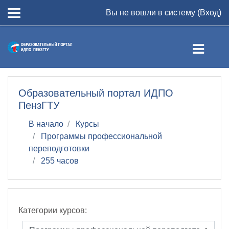
Перейти к основному содержанию
Вы не вошли в систему (
Вход
)
Образовательный портал ИДПО
ПензГТУ
В начало
Курсы
Программы профессиональной
переподготовки
255 часов
Категории курсов: